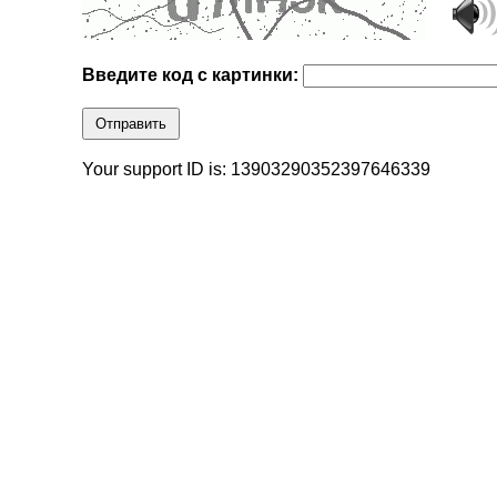
Введите код с картинки:
Отправить
Your support ID is: 13903290352397646339